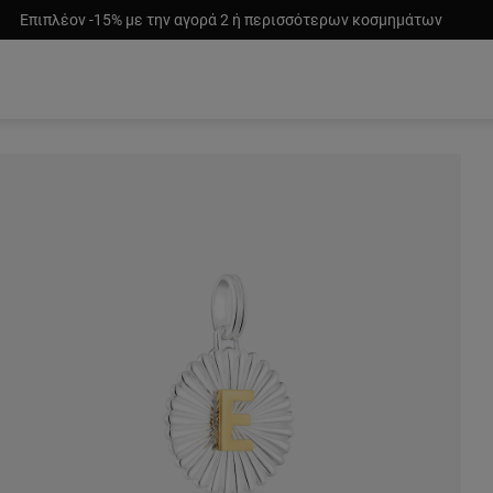
Επιπλέον -15% με την αγορά 2 ή περισσότερων κοσμημάτων