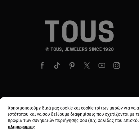
© TOUS, JEWELERS SINCE 1920
Χρησιμοποιούμε δικά μας cookie και cookie τρίτων μερών για να
ιστότοπου και να σου δείξουμε διαφημίσεις που σχετίζονται με τ
προφίλ των συνηθειών περιήγησής σου (π.χ. σελίδες που επισκ
πληροφορίες