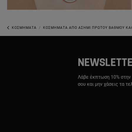
ΚΟΣΜΉΜΑΤΑ
ΚΟΣΜΉΜΑΤΑ ΑΠΌ ΑΣΉΜΙ ΠΡΏΤΟΥ ΒΑΘΜΟΎ Κ
NEWSLETT
Λάβε έκπτωση 10% στην
σου και μην χάσεις τα τε