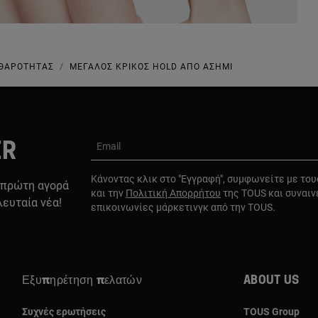
ΑΘΑΡΌΤΗΤΑΣ
ΜΕΓΆΛΟΣ ΚΡΊΚΟΣ HOLD ΑΠΌ ΑΣΉΜΙ
ER
Email
Κάνοντας κλικ στο "Εγγραφή", συμφωνείτε με το
 πρώτη αγορά
και την
Πολιτική Απορρήτου
της TOUS και συναιν
λευταία νέα!
επικοινωνίες μάρκετινγκ από την TOUS.
Εξυπηρέτηση πελατών
About us
Συχνές ερωτήσεις
TOUS Group