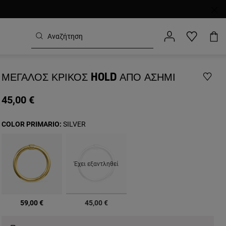
ΜΕΓΆΛΟΣ ΚΡΊΚΟΣ HOLD ΑΠΌ ΑΣΉΜΙ
45,00 €
COLOR PRIMARIO:
SILVER
Έχει εξαντληθεί
επιλεγμένα
59,00 €
45,00 €