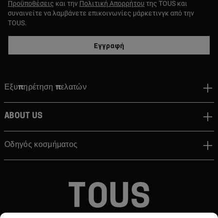
Προϋποθέσεις
και την
Πολιτική Απορρήτου
της TOUS και
συναινείτε να λαμβάνετε επικοινωνίες μάρκετινγκ από την
TOUS.
Εγγραφή
Εξυπηρέτηση πελατών
About us
Οδηγός κοσμήματος
© TOUS, JEWELERS SINCE 1920