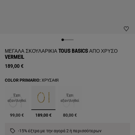
ΜΕΓΆΛΑ ΣΚΟΥΛΑΡΊΚΙΑ TOUS BASICS ΑΠΌ ΧΡΥΣΌ
VERMEIL
189,00 €
COLOR PRIMARIO:
ΧΡΥΣΑΦΊ
Έχει
Έχει
εξαντληθεί
εξαντληθεί
επιλεγμένα
99,00 €
189,00 €
80,00 €
-15% έξτρα με την αγορά 2 ή περισσότερων