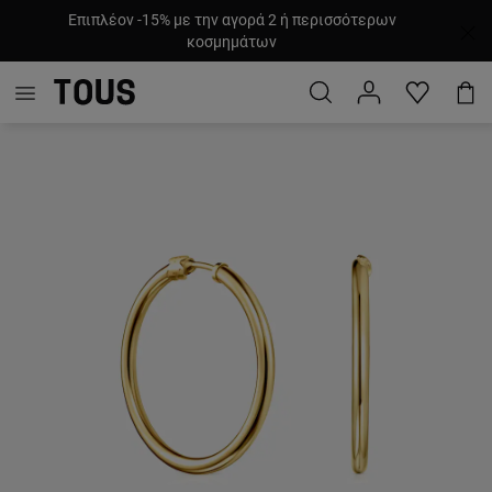
Επιπλέον -15% με την αγορά 2 ή περισσότερων
κοσμημάτων