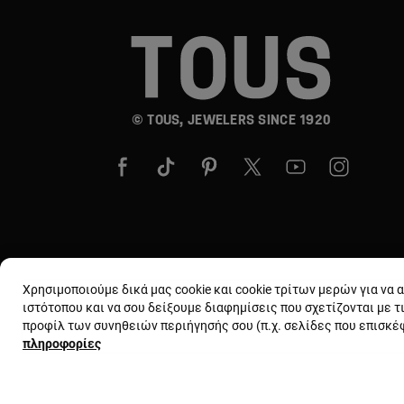
© TOUS, JEWELERS SINCE 1920
Χρησιμοποιούμε δικά μας cookie και cookie τρίτων μερών για να
ιστότοπου και να σου δείξουμε διαφημίσεις που σχετίζονται με τ
προφίλ των συνηθειών περιήγησής σου (π.χ. σελίδες που επισκ
πληροφορίες
Όροι και προϋποθέσεις
Χρήση και πολιτι