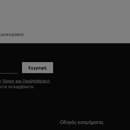
 ΧΑΛΚΗΔΌΝΙΟ
Εγγραφή
υς
Όρους και Προϋποθέσεις
είτε να λαμβάνετε
Οδηγός κοσμήματος