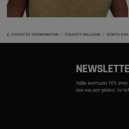
ΣΥΛΛΟΓΈΣ ΚΟΣΜΗΜΆΤΩΝ
ΣΥΛΛΟΓΉ BALLOON
ΚΟΝΤΌ ΚΟΛ
NEWSLETT
Λάβε έκπτωση 10% στην
σου και μην χάσεις τα τε