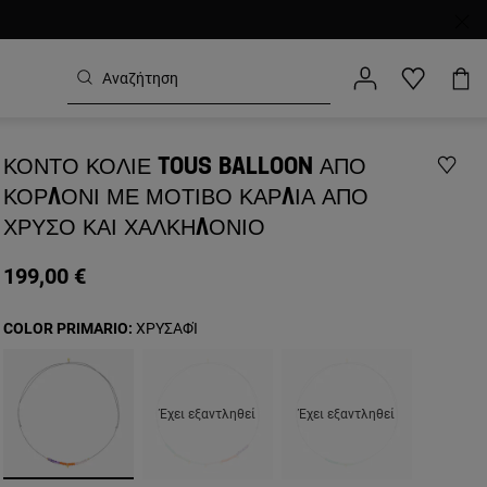
ΚΟΝΤΌ ΚΟΛΙΈ TOUS BALLOON ΑΠΌ
ΚΟΡΔΌΝΙ ΜΕ ΜΟΤΊΒΟ ΚΑΡΔΙΆ ΑΠΌ
ΧΡΥΣΌ ΚΑΙ ΧΑΛΚΗΔΌΝΙΟ
199,00 €
COLOR PRIMARIO:
ΧΡΥΣΑΦΊ
Έχει εξαντληθεί
Έχει εξαντληθεί