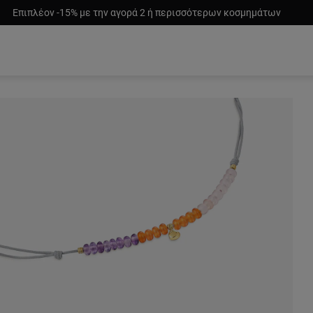
Επιπλέον -15% με την αγορά 2 ή περισσότερων κοσμημάτων