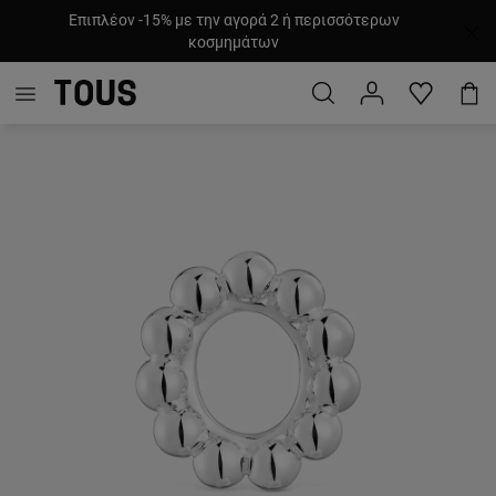
Επιπλέον -15% με την αγορά 2 ή περισσότερων
κοσμημάτων