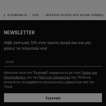
ΚΟΣΜΉΜΑΤΑ
ΚΟΣΜΉΜΑΤΑ ΜΕ ΜΑΡΓΑΡΙΤΆΡΙΑ
ΒΡΑΧΙΌΛΙ NUDOS ΑΠΌ ΑΣΉΜΙ VERMEIL
NEWSLETTER
Λάβε έκπτωση 10% στην πρώτη αγορά σου και μην
χάσεις τα τελευταία νέα!
Email
Κάνοντας κλικ στο "Εγγραφή", συμφωνείτε με τους
Όρους και
Προϋποθέσεις
και την
Πολιτική Απορρήτου
της TOUS και
συναινείτε να λαμβάνετε επικοινωνίες μάρκετινγκ από την
TOUS.
Εγγραφή