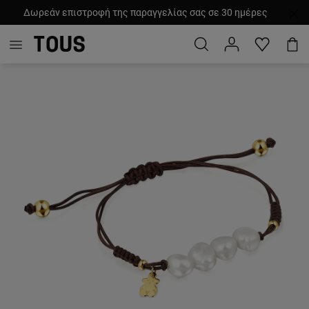
Δωρεάν επιστροφή της παραγγελίας σας σε 30 ημέρες