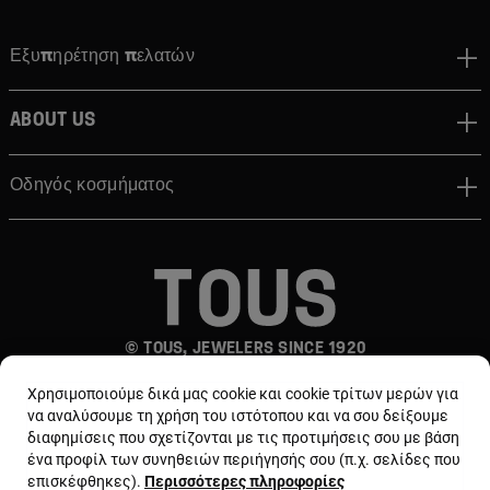
Εξυπηρέτηση πελατών
About us
Οδηγός κοσμήματος
© TOUS, JEWELERS SINCE 1920
Χρησιμοποιούμε δικά μας cookie και cookie τρίτων μερών για
να αναλύσουμε τη χρήση του ιστότοπου και να σου δείξουμε
διαφημίσεις που σχετίζονται με τις προτιμήσεις σου με βάση
ένα προφίλ των συνηθειών περιήγησής σου (π.χ. σελίδες που
επισκέφθηκες).
Περισσότερες πληροφορίες