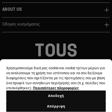
About us
Οδηγός κοσμήματος
© TOUS, JEWELERS SINCE 1920
Χρησιμοποιούμε δικά μας cookie και cookie τρίτων μερών για
να αναλύσουμε τη χρήση του ιστότοπου και να σου δείξουμε
διαφημίσεις που σχετίζονται με τις προτιμήσεις σου με βάση
ένα προφίλ των συνηθειών περιήγησής σου (π.χ. σελίδες που
επισκέφθηκες).
Περισσότερες πληροφορίες
Αποδοχή
Χώρα και νόμισμα:
Greece / Euro
Απόρριψη