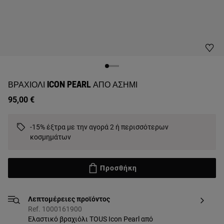
ΒΡΑΧΙΌΛΙ ICON PEARL ΑΠΌ ΑΣΉΜΙ
95,00 €
-15% έξτρα με την αγορά 2 ή περισσότερων
κοσμημάτων
Προσθήκη
Λεπτομέρειες προϊόντος
Ref. 1000161900
Ελαστικό βραχιόλι TOUS Icon Pearl από