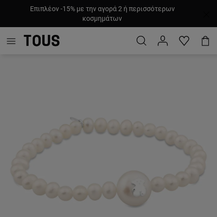
Επιπλέον -15% με την αγορά 2 ή περισσότερων
κοσμημάτων