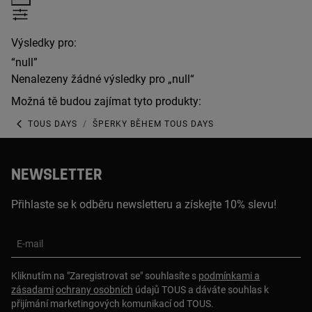
Výsledky pro:
“null”
Nenalezeny žádné výsledky pro „null“
Možná tě budou zajímat tyto produkty:
TOUS DAYS
ŠPERKY BĚHEM TOUS DAYS
NEWSLETTER
Přihlaste se k odběru newsletteru a získejte 10% slevu!
E-mail
Kliknutím na "Zaregistrovat se" souhlasíte s
podmínkami a
zásadami
ochrany osobních
údajů TOUS a dáváte souhlas k
přijímání marketingových komunikací od TOUS.