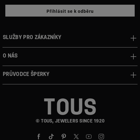
Přihlásit se k odběru
Služby pro zákazníky
O nás
Průvodce šperky
© TOUS, JEWELERS SINCE 1920