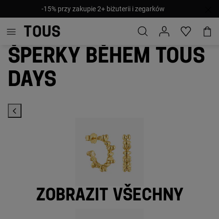
-15% przy zakupie 2+ biżuterii i zegarków
Šperky během TOUS
Days
Zobrazit všechny