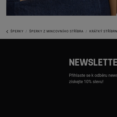
ŠPERKY
ŠPERKY Z MINCOVNÍHO STŘÍBRA
KRÁTKÝ STŘÍBR
NEWSLETT
Přihlaste se k odběru news
získejte 10% slevu!