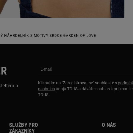
NÝ NÁHRDELNÍK S MOTIVY SRDCE GARDEN OF LOVE
ER
E-mail
Kliknutím na "Zaregistrovat se" souhlasíte s
podmínk
letteru a
osobních
údajů TOUS a dáváte souhlas k přijímání 
TOUS.
Služby pro
O nás
zákazníky