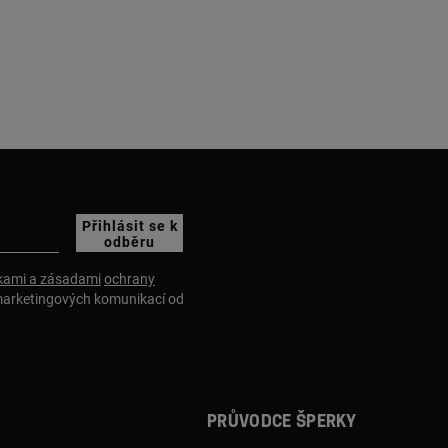
Přihlásit se k
odběru
ami a zásadami
ochrany
marketingových komunikací od
Průvodce šperky