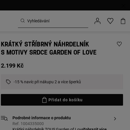
KRÁTKÝ STŘÍBRNÝ NÁHRDELNÍK
S MOTIVY SRDCE GARDEN OF LOVE
2.199 Kč
-15 % navíc při nákupu 2 a více šperků
Přidat do košíku
Podrobné informace o produktu
Ref. 1004335000
Krátký náhrdelník TOUS Garden of Love
Zobrazit více