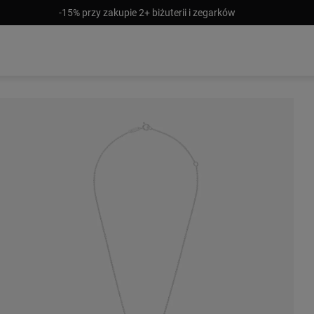
-15% przy zakupie 2+ biżuterii i zegarków