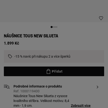
NÁUŠNICE TOUS NEW SILUETA
1.899 Kč
-15 % navíc při nákupu 2 a více šperků
Přidat
Podrobné informace o produktu
Ref. 1000119400
Náušnice Tous New Silueta z vysoce
kvalitního stříbra. Velikost motivu: 8,4
mm - 1,9 cm.
Zobrazit více