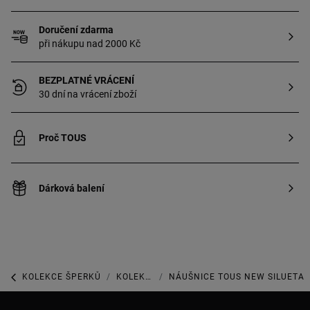
Doručení zdarma
při nákupu nad 2000 Kč
BEZPLATNÉ VRÁCENÍ
30 dní na vrácení zboží
Proč TOUS
Dárková balení
KOLEKCE ŠPERKŮ
KOLEKCE SILUETA
NÁUŠNICE TOUS NEW SILUETA