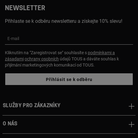
NEWSLETTER
Přihlaste se k odběru newsletteru a získejte 10% slevu!
E-mail
Kliknutím na "Zaregistrovat se" souhlasíte s
podmínkami a
zásadami
ochrany osobních
údajů TOUS a dáváte souhlas k
přijímání marketingových komunikací od TOUS.
Přihlásit se k odběru
Služby pro zákazníky
O nás