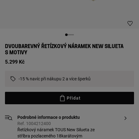
DVOUBAREVNÝ ŘETÍZKOVÝ NÁRAMEK NEW SILUETA
S MOTIVY
5.299 Kč
-15 % navíc při nákupu 2 a více šperků
Přidat
Podrobné informace o produktu
Ref. 1004212400
Řetízkový náramek TOUS New Silueta ze
stříbra pozlaceného 18karátovým