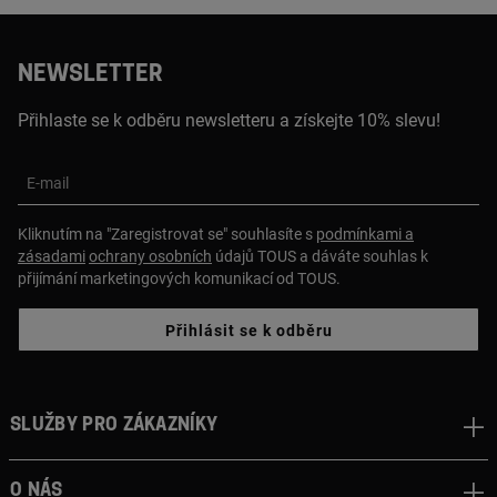
NEWSLETTER
Přihlaste se k odběru newsletteru a získejte 10% slevu!
E-mail
Kliknutím na "Zaregistrovat se" souhlasíte s
podmínkami a
zásadami
ochrany osobních
údajů TOUS a dáváte souhlas k
přijímání marketingových komunikací od TOUS.
Přihlásit se k odběru
Služby pro zákazníky
O nás