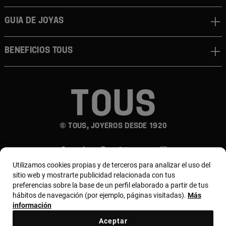
Guia de joyas
Beneficios TOUS
© TOUS, JOYEROS DESDE 1920
Utilizamos cookies propias y de terceros para analizar el uso del
sitio web y mostrarte publicidad relacionada con tus
preferencias sobre la base de un perfil elaborado a partir de tus
hábitos de navegación (por ejemplo, páginas visitadas).
Más
País y moneda:
México / Mexican Peso
información
Aceptar