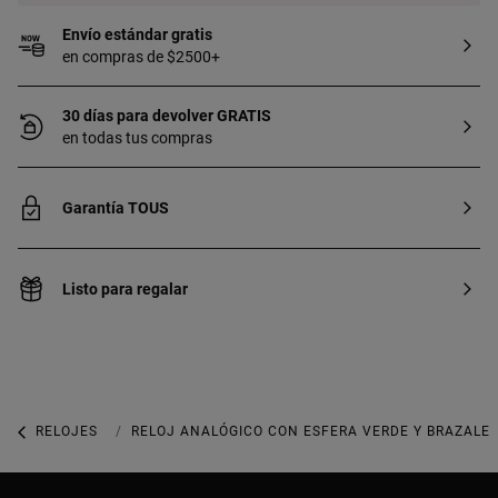
Envío estándar gratis
en compras de $2500+
30 días para devolver GRATIS
en todas tus compras
Garantía TOUS
Listo para regalar
RELOJES
RELOJES ANALÓGICOS
RELOJ ANALÓGICO CON ESFERA VERDE Y BRAZALE