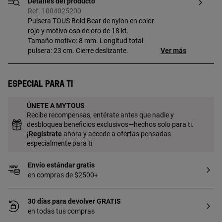
Detalles del producto
Ref. 1004025200
Pulsera TOUS Bold Bear de nylon en color
rojo y motivo oso de oro de 18 kt.
Tamaño motivo: 8 mm. Longitud total
pulsera: 23 cm. Cierre deslizante.
Ver más
Especial para ti
ÚNETE A MYTOUS
Recibe recompensas, entérate antes que nadie y
desbloquea beneficios exclusivos—hechos solo para ti.
¡
Regístrate
ahora y accede a ofertas pensadas
especialmente para ti
Envío estándar gratis
en compras de $2500+
30 días para devolver GRATIS
en todas tus compras