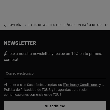
JOYERÍA
JOYAS CON GEMAS
PACK DE ARETES PEQUEÑOS CON BAÑO DE ORO 18 
NEWSLETTER
¡Únete a nuestra newsletter y recibe un 10% en tu primera
compra!
Correo electrónico
Al hacer clic en Suscríbete, aceptas los
Términos y Condiciones
y la
Política de Privacidad
de TOUS, y te apuntas para recibir
comunicaciones comerciales de TOUS.
Suscribirse