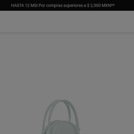
HASTA 12 MSI Por compras superiores a $ 2,500 MXN**