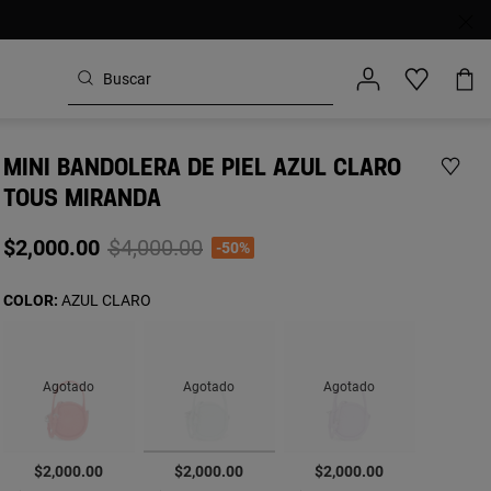
MINI BANDOLERA DE PIEL AZUL CLARO
TOUS MIRANDA
Price reduced from
to
$2,000.00
$4,000.00
-50%
COLOR:
AZUL CLARO
Agotado
Agotado
Agotado
seleccionado
$2,000.00
$2,000.00
$2,000.00