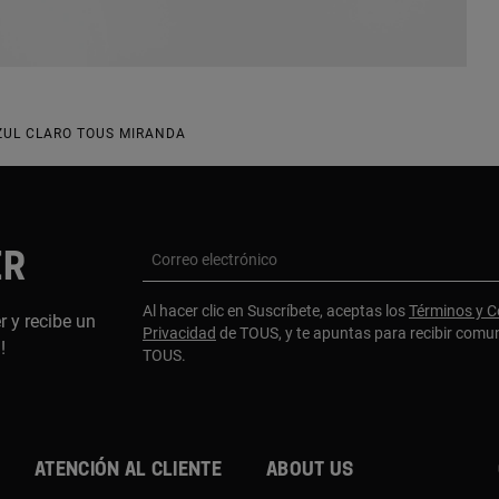
AZUL CLARO TOUS MIRANDA
ER
Correo electrónico
Al hacer clic en Suscríbete, aceptas los
Términos y C
r y recibe un
Privacidad
de TOUS, y te apuntas para recibir comu
a!
TOUS.
Atención al cliente
About us