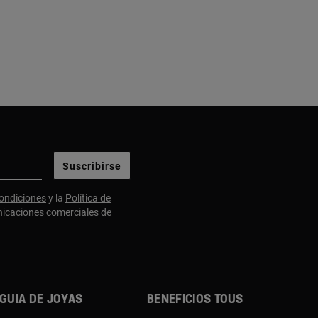
Suscribirse
ondiciones
y la
Política de
nicaciones comerciales de
Guia de joyas
Beneficios TOUS