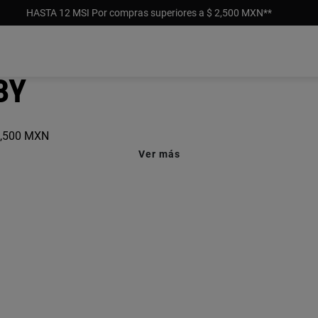
HASTA 12 MSI Por compras superiores a $ 2,500 MXN**
by
4,500 MXN
Ver más