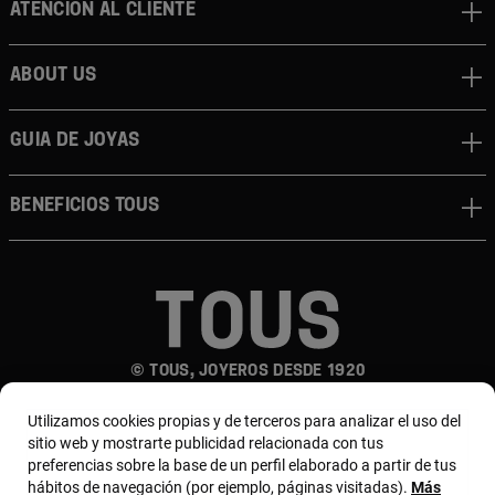
Atención al cliente
About us
Guia de joyas
Beneficios TOUS
© TOUS, JOYEROS DESDE 1920
Utilizamos cookies propias y de terceros para analizar el uso del
sitio web y mostrarte publicidad relacionada con tus
preferencias sobre la base de un perfil elaborado a partir de tus
hábitos de navegación (por ejemplo, páginas visitadas).
Más