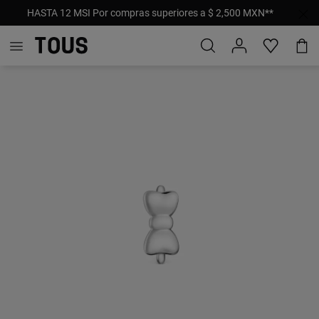
HASTA 12 MSI Por compras superiores a $ 2,500 MXN**