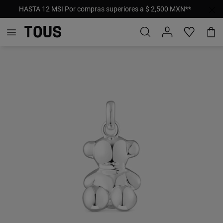
HASTA 12 MSI Por compras superiores a $ 2,500 MXN**