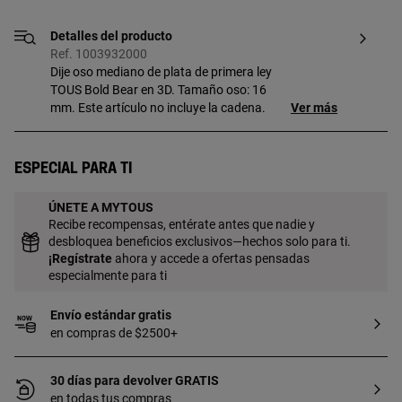
Detalles del producto
Ref. 1003932000
Dije oso mediano de plata de primera ley
TOUS Bold Bear en 3D. Tamaño oso: 16
mm. Este artículo no incluye la cadena.
Ver más
Especial para ti
ÚNETE A MYTOUS
Recibe recompensas, entérate antes que nadie y
desbloquea beneficios exclusivos—hechos solo para ti.
¡
Regístrate
ahora y accede a ofertas pensadas
especialmente para ti
Envío estándar gratis
en compras de $2500+
30 días para devolver GRATIS
en todas tus compras