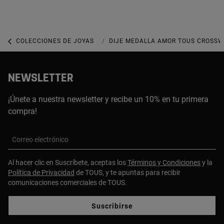
COLECCIONES DE JOYAS
COLECCIÓN CROSSWORD
DIJE MEDALLA AMOR TOUS CROSS
NEWSLETTER
¡Únete a nuestra newsletter y recibe un 10% en tu primera
compra!
Correo electrónico
Al hacer clic en Suscríbete, aceptas los
Términos y Condiciones
y la
Política de Privacidad
de TOUS, y te apuntas para recibir
comunicaciones comerciales de TOUS.
Suscribirse