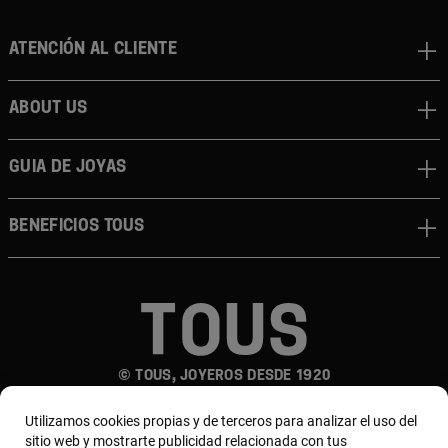
Atención al cliente
About us
Guia de joyas
Beneficios TOUS
© TOUS, JOYEROS DESDE 1920
Utilizamos cookies propias y de terceros para analizar el uso del
sitio web y mostrarte publicidad relacionada con tus