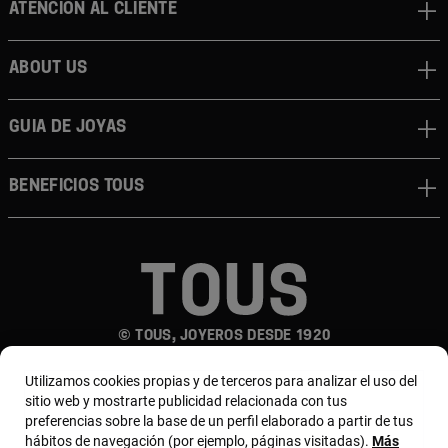
Atención al cliente
About us
Guia de joyas
Beneficios TOUS
© TOUS, JOYEROS DESDE 1920
Utilizamos cookies propias y de terceros para analizar el uso del
sitio web y mostrarte publicidad relacionada con tus
preferencias sobre la base de un perfil elaborado a partir de tus
hábitos de navegación (por ejemplo, páginas visitadas).
Más