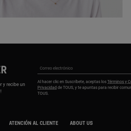
ER
Correo electrónico
Al hacer clic en Suscríbete, aceptas los
Términos y C
r y recibe un
Privacidad
de TOUS, y te apuntas para recibir comu
a!
TOUS.
Atención al cliente
About us