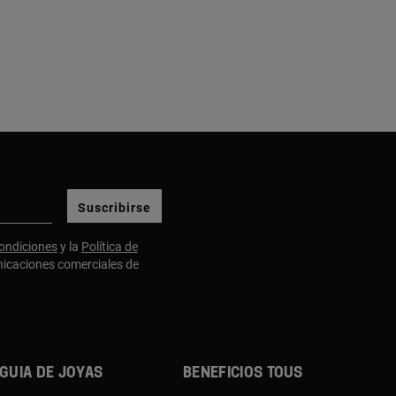
Suscribirse
ondiciones
y la
Política de
nicaciones comerciales de
Guia de joyas
Beneficios TOUS