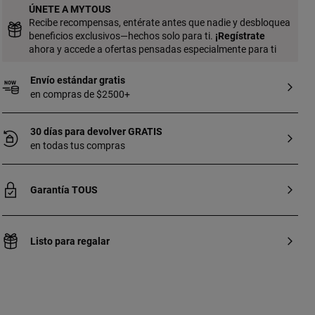
ÚNETE A MYTOUS
Recibe recompensas, entérate antes que nadie y desbloquea
beneficios exclusivos—hechos solo para ti.
¡
Regístrate
ahora y accede a ofertas pensadas especialmente para ti
Envío estándar gratis
en compras de $2500+
30 días para devolver GRATIS
en todas tus compras
Garantía TOUS
Listo para regalar