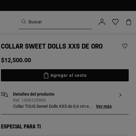
COLLAR SWEET DOLLS XXS DE ORO
$12,500.00
Agregar al cesta
Detalles del producto
Ref. 1000125900
Collar TOUS Sweet Dolls XXS de 0,6 cm en
Ver más
oro amarillo de 18kt. Largo: 45 cm.
Especial para ti