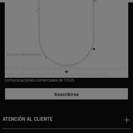
NEWSLETTER
¡Únete a nuestra newsletter y recibe un 10% en tu primera
compra!
Correo electrónico
Al hacer clic en Suscríbete, aceptas los
Términos y Condiciones
y la
Política de Privacidad
de TOUS, y te apuntas para recibir
comunicaciones comerciales de TOUS.
Suscribirse
Atención al cliente