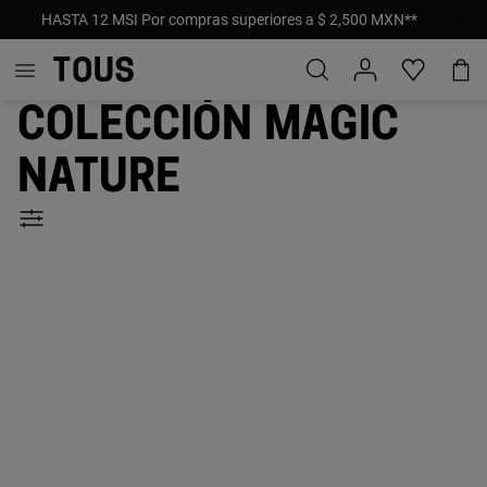
HASTA 12 MSI Por compras superiores a $ 2,500 MXN**
Colección Magic
Nature