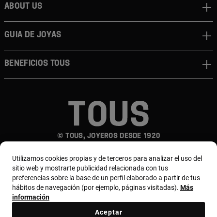
About us
Guia de joyas
Beneficios TOUS
© TOUS, JOYEROS DESDE 1920
Utilizamos cookies propias y de terceros para analizar el uso del
sitio web y mostrarte publicidad relacionada con tus
preferencias sobre la base de un perfil elaborado a partir de tus
hábitos de navegación (por ejemplo, páginas visitadas).
Más
información
País y moneda:
México / Mexican Peso
Aceptar