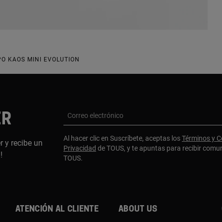
PO KAOS MINI EVOLUTION
ER
Correo electrónico
Al hacer clic en Suscríbete, aceptas los
Términos y C
r y recibe un
Privacidad
de TOUS, y te apuntas para recibir comu
a!
TOUS.
Atención al cliente
About us