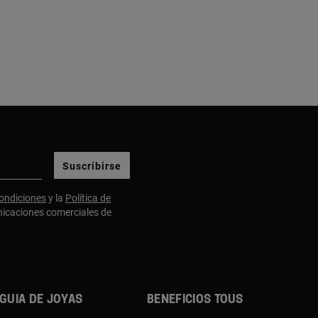
Suscribirse
ondiciones
y la
Política de
nicaciones comerciales de
Guia de joyas
Beneficios TOUS