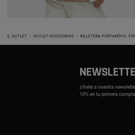
OUTLET
OUTLET ACCESORIOS
BILLETERA PORTAMÓVIL TO
NEWSLETT
¡Únete a nuestra newslette
10% en tu primera compr