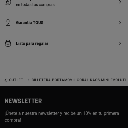
en todas tus compras
Garantía TOUS
Listo para regalar
OUTLET
OUTLET ACCESORIOS
BILLETERA PORTAMÓVIL CORAL KAOS MINI EVOLUTI
NEWSLETTER
¡Únete a nuestra newsletter y recibe un 10% en tu primera
compra!