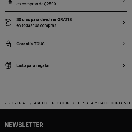
en compras de $2500+
30 días para devolver GRATIS
en todas tus compras
Garantía TOUS
Listo para regalar
JOYERÍA
JOYAS CON GEMAS
ARETES TREPADORES DE PLATA Y CALCEDONIA VER
NEWSLETTER