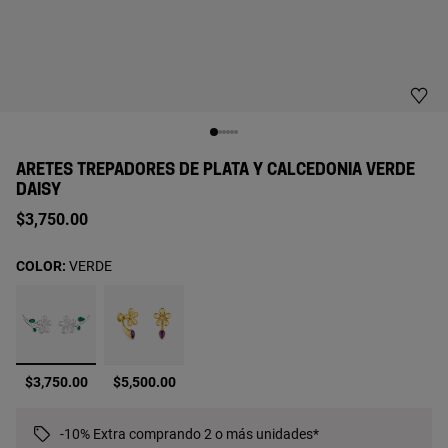
ARETES TREPADORES DE PLATA Y CALCEDONIA VERDE
DAISY
$3,750.00
COLOR:
VERDE
seleccionado
$3,750.00
$5,500.00
-10% Extra comprando 2 o más unidades*