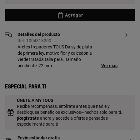
Agregar
Detalles del producto
Ref. 1004318200
Aretes trepadores TOUS Daisy de plata
de primera ley, motivo flor y calcedonia
verde tratada talla pera. Tamaño
pendiente: 22 mm.
Ver más
Especial para ti
ÚNETE A MYTOUS
Recibe recompensas, entérate antes que nadie y
desbloquea beneficios exclusivos—hechos solo para ti.
¡
Regístrate
ahora y accede a ofertas pensadas
especialmente para ti
Envío estándar gratis