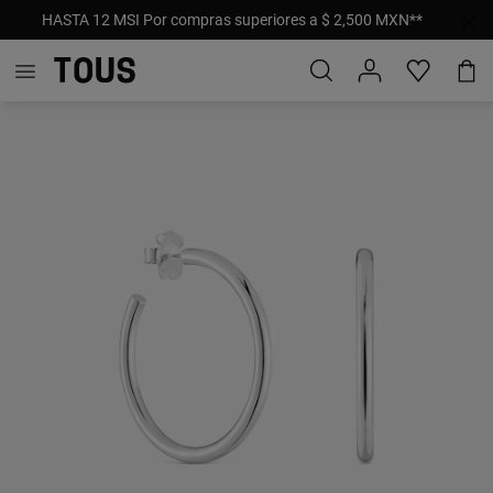
HASTA 12 MSI Por compras superiores a $ 2,500 MXN**