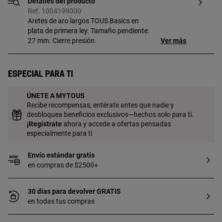
Detalles del producto
Ref. 1004199000
Aretes de aro largos TOUS Basics en
plata de primera ley. Tamaño pendiente:
27 mm. Cierre presión.
Ver más
Especial para ti
ÚNETE A MYTOUS
Recibe recompensas, entérate antes que nadie y
desbloquea beneficios exclusivos—hechos solo para ti.
¡
Regístrate
ahora y accede a ofertas pensadas
especialmente para ti
Envío estándar gratis
en compras de $2500+
30 días para devolver GRATIS
en todas tus compras