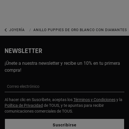
JOYERÍA
JOYAS DE ORO BLANCO
ANILLO PUPPIES DE ORO BLANCO CON DIAMANTES 
NEWSLETTER
¡Únete a nuestra newsletter y recibe un 10% en tu primera
compra!
Correo electrónico
Al hacer clic en Suscríbete, aceptas los
Términos y Condiciones
y la
Política de Privacidad
de TOUS, y te apuntas para recibir
comunicaciones comerciales de TOUS.
Suscribirse