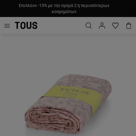
Επιπλέον -15% με την αγορά 2 ή περισσότερων
κοσμημάτων