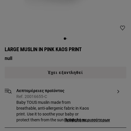
LARGE MUSLIN IN PINK KAOS PRINT
null
Έχει εξαντληθεί
Λεπτομέρειες προϊόντος
Ref. 20016655-C
Baby TOUS muslin made from
breathable, anti-allergenic fabric in Kaos
print. Use it to soothe your baby or
protect them from the sun in the pram.
Προβολή περισσότερων
COMPOSITION: 100% Cotton. Pink. SIZE: