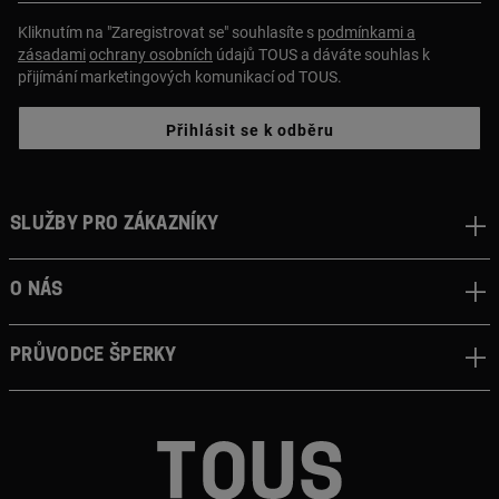
Kliknutím na "Zaregistrovat se" souhlasíte s
podmínkami a
zásadami
ochrany osobních
údajů TOUS a dáváte souhlas k
přijímání marketingových komunikací od TOUS.
Přihlásit se k odběru
Služby pro zákazníky
O nás
Průvodce šperky