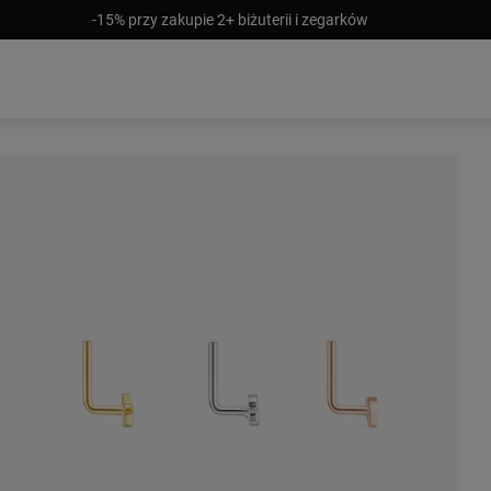
-15% przy zakupie 2+ biżuterii i zegarków