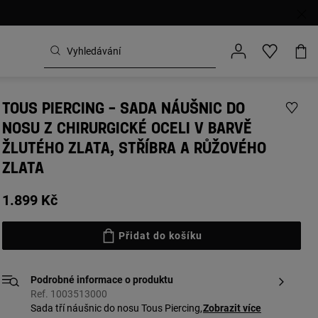
TOUS PIERCING – SADA NÁUŠNIC DO
NOSU Z CHIRURGICKÉ OCELI V BARVĚ
ŽLUTÉHO ZLATA, STŘÍBRA A RŮŽOVÉHO
ZLATA
1.899 Kč
Přidat do košíku
Podrobné informace o produktu
Ref. 1003513000
Sada tří náušnic do nosu Tous Piercing,
Zobrazit více