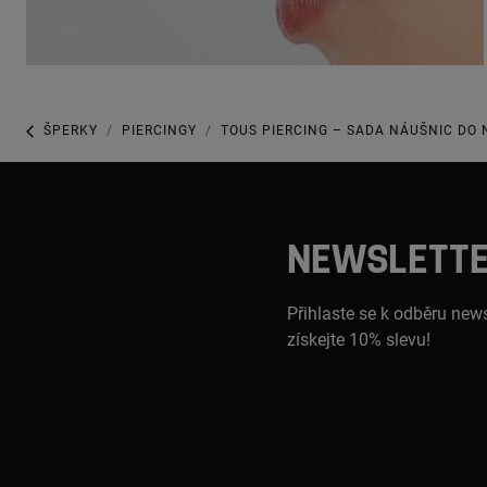
ŠPERKY
PIERCINGY
TOUS PIERCING – SADA NÁUŠNIC DO 
NEWSLETT
Přihlaste se k odběru news
získejte 10% slevu!