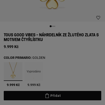
TOUS GOOD VIBES – NÁHRDELNÍK ZE ŽLUTÉHO ZLATA S
MOTIVEM ČTYŘLÍSTKU
9.999 Kč
COLOR PRIMARIO:
GOLDEN
Vyprodáno
vybrané
9.999 Kč
9.999 Kč
Přidat