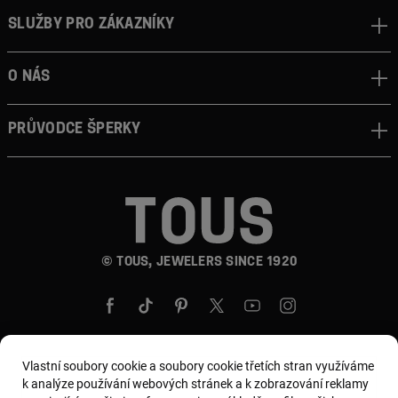
Služby pro zákazníky
O nás
Průvodce šperky
© TOUS, JEWELERS SINCE 1920
Vlastní soubory cookie a soubory cookie třetích stran využíváme
k analýze používání webových stránek a k zobrazování reklamy
Země a měna:
Czech Republic / Euro