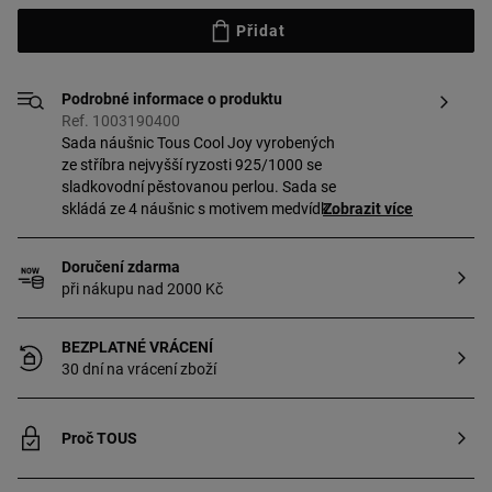
Přidat
Podrobné informace o produktu
Ref. 1003190400
Sada náušnic Tous Cool Joy vyrobených
ze stříbra nejvyšší ryzosti 925/1000 se
sladkovodní pěstovanou perlou. Sada se
skládá ze 4 náušnic s motivem medvídka,
Zobrazit více
hvězdičky a srdce. Velikost motivů: 4 mm.
Doručení zdarma
při nákupu nad 2000 Kč
BEZPLATNÉ VRÁCENÍ
30 dní na vrácení zboží
Proč TOUS