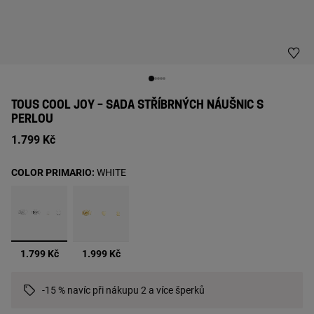
TOUS COOL JOY – SADA STŘÍBRNÝCH NÁUŠNIC S
PERLOU
1.799 Kč
COLOR PRIMARIO:
WHITE
vybrané
1.799 Kč
1.999 Kč
-15 % navíc při nákupu 2 a více šperků