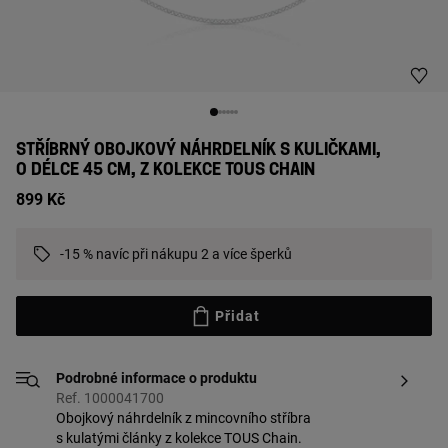
STŘÍBRNÝ OBOJKOVÝ NÁHRDELNÍK S KULIČKAMI,
O DÉLCE 45 CM, Z KOLEKCE TOUS CHAIN
899 Kč
-15 % navíc při nákupu 2 a více šperků
Přidat
Podrobné informace o produktu
Ref. 1000041700
Obojkový náhrdelník z mincovního stříbra
s kulatými články z kolekce TOUS Chain.