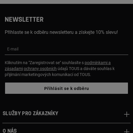
NEWSLETTER
Přihlaste se k odběru newsletteru a získejte 10% slevu!
E-mail
Kliknutím na "Zaregistrovat se" souhlasíte s
podmínkami a
zásadami
ochrany osobních
údajů TOUS a dáváte souhlas k
přijímání marketingových komunikací od TOUS.
Přihlásit se k odběru
Služby pro zákazníky
O nás