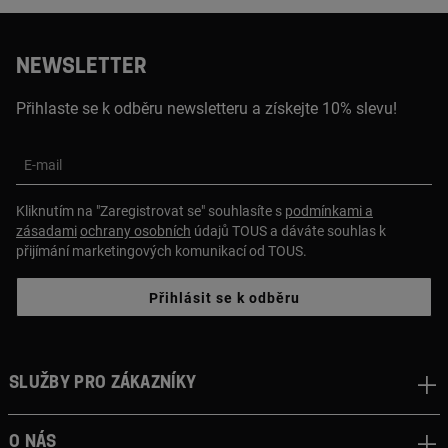
NEWSLETTER
Přihlaste se k odběru newsletteru a získejte 10% slevu!
E-mail
Kliknutím na "Zaregistrovat se" souhlasíte s
podmínkami a
zásadami
ochrany osobních
údajů TOUS a dáváte souhlas k
přijímání marketingových komunikací od TOUS.
Přihlásit se k odběru
Služby pro zákazníky
O nás