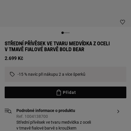
STŘEDNÍ PŘÍVĚSEK VE TVARU MEDVÍDKA Z OCELI
V TMAVĚ FIALOVÉ BARVĚ BOLD BEAR
2.699 Kč
-15 % navíc při nákupu 2 a více šperků
Přidat
Podrobné informace o produktu
Ref. 1004138700
Střední přívěsek ve tvaru medvídka z oceli
v tmavě fialové barvě s kroužkem