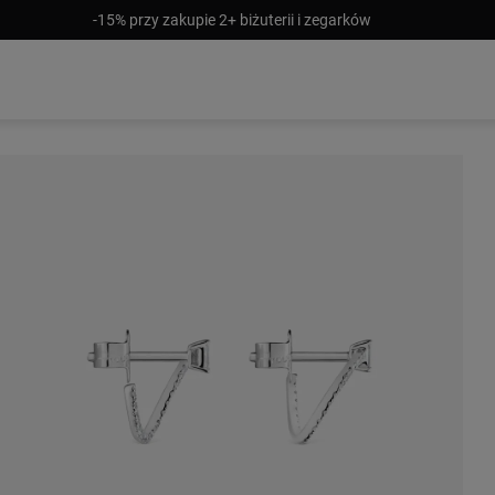
-15% przy zakupie 2+ biżuterii i zegarków