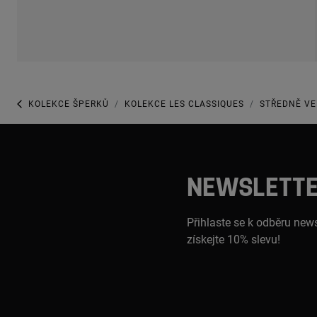
KOLEKCE ŠPERKŮ
KOLEKCE LES CLASSIQUES
STŘEDNĚ VE
NEWSLETT
Přihlaste se k odběru news
získejte 10% slevu!