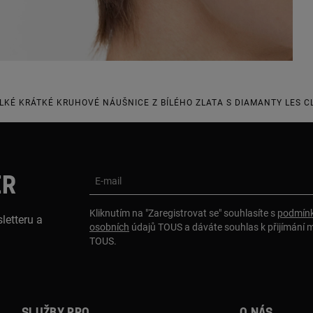
LKÉ KRÁTKÉ KRUHOVÉ NÁUŠNICE Z BÍLÉHO ZLATA S DIAMANTY LES C
ER
E-mail
Kliknutím na "Zaregistrovat se" souhlasíte s
podmínk
letteru a
osobních
údajů TOUS a dáváte souhlas k přijímání 
TOUS.