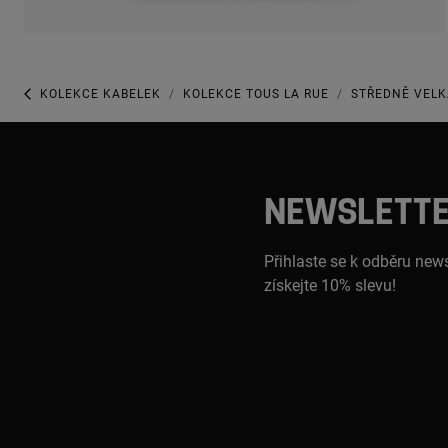
KOLEKCE KABELEK
KOLEKCE TOUS LA RUE
STŘEDNĚ VELK
NEWSLETT
Přihlaste se k odběru news
získejte 10% slevu!