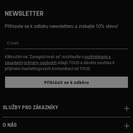
NEWSLETTER
Přihlaste se k odběru newsletteru a získejte 10% slevu!
E-mail
Kliknutím na "Zaregistrovat se" souhlasíte s
podmínkami a
zásadami
ochrany osobních
údajů TOUS a dáváte souhlas k
přijímání marketingových komunikací od TOUS.
Přihlásit se k odběru
Služby pro zákazníky
O nás