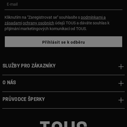
E-mail
Kliknutím na "Zaregistrovat se" souhlasíte s
podmínkami a
zásadami
ochrany osobních
údajů TOUS a dáváte souhlas k
přijímání marketingových komunikací od TOUS.
Přihlásit se k odběru
Služby pro zákazníky
O nás
Průvodce šperky