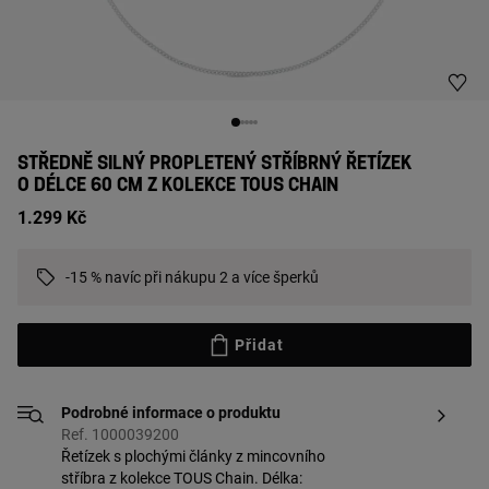
STŘEDNĚ SILNÝ PROPLETENÝ STŘÍBRNÝ ŘETÍZEK
O DÉLCE 60 CM Z KOLEKCE TOUS CHAIN
1.299 Kč
-15 % navíc při nákupu 2 a více šperků
Přidat
Podrobné informace o produktu
Ref. 1000039200
Řetízek s plochými články z mincovního
stříbra z kolekce TOUS Chain. Délka: