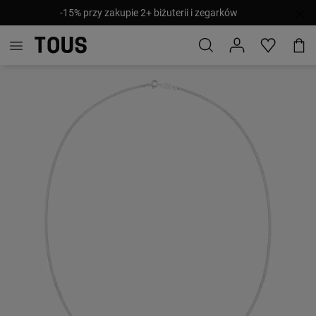
-15% przy zakupie 2+ biżuterii i zegarków