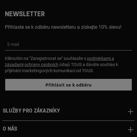
NEWSLETTER
Přihlaste se k odběru newsletteru a získejte 10% slevu!
E-mail
Kliknutím na "Zaregistrovat se" souhlasíte s
podmínkami a
zásadami
ochrany osobních
údajů TOUS a dáváte souhlas k
přijímání marketingových komunikací od TOUS.
Přihlásit se k odběru
Služby pro zákazníky
O nás