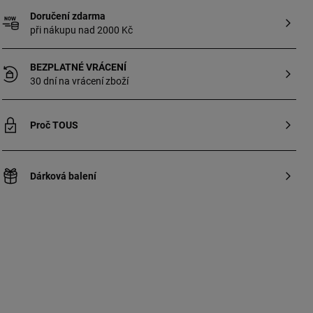
velikost: 1,15 cm.
Doručení zdarma
při nákupu nad 2000 Kč
BEZPLATNÉ VRÁCENÍ
30 dní na vrácení zboží
Proč TOUS
Dárková balení