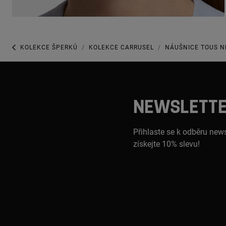
KOLEKCE ŠPERKŮ
KOLEKCE CARRUSEL
NÁUŠNICE TOUS N
NEWSLETT
Přihlaste se k odběru news
získejte 10% slevu!