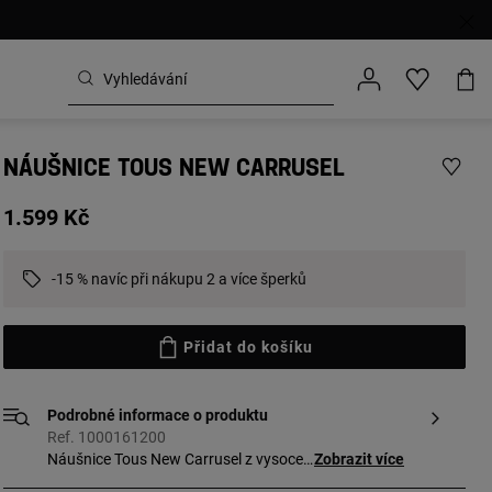
NÁUŠNICE TOUS NEW CARRUSEL
1.599 Kč
-15 % navíc při nákupu 2 a více šperků
Přidat do košíku
Podrobné informace o produktu
Ref. 1000161200
Náušnice Tous New Carrusel z vysoce
Zobrazit více
kvalitního stříbra. Motiv medvídka -