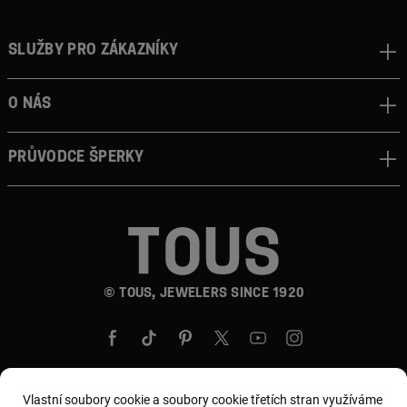
Služby pro zákazníky
O nás
Průvodce šperky
© TOUS, JEWELERS SINCE 1920
Vlastní soubory cookie a soubory cookie třetích stran využíváme