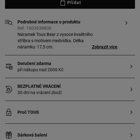
Přidat
Podrobné informace o produktu
Ref. 1003938800
Náramek Tous Bear z vysoce kvalitního
stříbra s motivem medvídka. Délka
náramku: 17,5 cm.
Zobrazit více
Doručení zdarma
při nákupu nad 2000 Kč
BEZPLATNÉ VRÁCENÍ
30 dní na vrácení zboží
Proč TOUS
Dárková balení