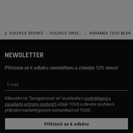
KOLEKCE ŠPERKŮ
KOLEKCE SWEET DOLLS
NÁRAMEK TOUS BEAR
NEWSLETTER
Přihlaste se k odběru newsletteru a získejte 10% slevu!
E-mail
Kliknutím na "Zaregistrovat se" souhlasíte s
podmínkami a
zásadami
ochrany osobních
údajů TOUS a dáváte souhlas k
přijímání marketingových komunikací od TOUS.
Přihlásit se k odběru