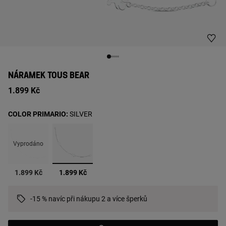
NÁRAMEK TOUS BEAR
1.899 Kč
COLOR PRIMARIO:
SILVER
Vyprodáno
vybrané
1.899 Kč
1.899 Kč
-15 % navíc při nákupu 2 a více šperků