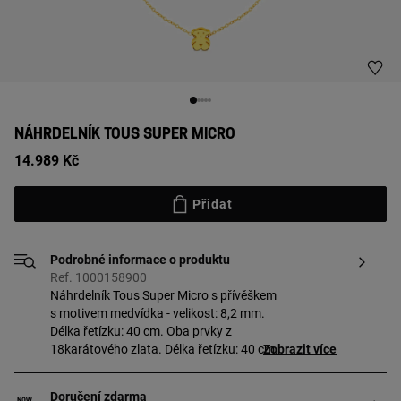
NÁHRDELNÍK TOUS SUPER MICRO
14.989 Kč
Přidat
Podrobné informace o produktu
Ref. 1000158900
Náhrdelník Tous Super Micro s přívěškem
s motivem medvídka - velikost: 8,2 mm.
Délka řetízku: 40 cm. Oba prvky z
18karátového zlata. Délka řetízku: 40 cm.
Zobrazit více
Doručení zdarma