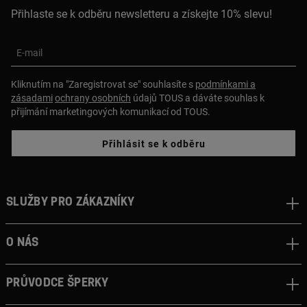
Přihlaste se k odběru newsletteru a získejte 10% slevu!
E-mail
Kliknutím na "Zaregistrovat se" souhlasíte s
podmínkami a
zásadami
ochrany osobních
údajů TOUS a dáváte souhlas k
přijímání marketingových komunikací od TOUS.
Přihlásit se k odběru
Služby pro zákazníky
O nás
Průvodce šperky