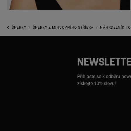
ŠPERKY
ŠPERKY Z MINCOVNÍHO STŘÍBRA
NÁHRDELNÍK TO
NEWSLETT
Přihlaste se k odběru news
získejte 10% slevu!