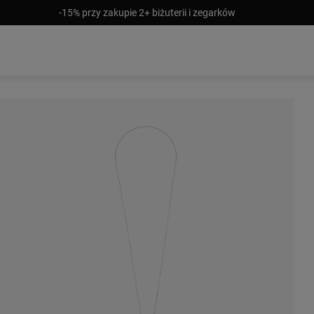
-15% przy zakupie 2+ biżuterii i zegarków