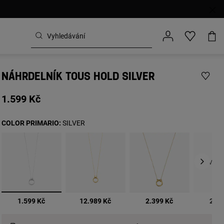
NÁHRDELNÍK TOUS HOLD SILVER
1.599 Kč
COLOR PRIMARIO:
SILVER
Vypr
vybrané
1.599 Kč
12.989 Kč
2.399 Kč
2.69