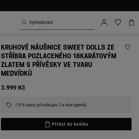
KRUHOVÉ NÁUŠNICE SWEET DOLLS ZE
STŘÍBRA POZLACENÉHO 18KARÁTOVÝM
ZLATEM S PŘÍVĚSKY VE TVARU
MEDVÍDKŮ
3.999 Kč
-15 % navíc při nákupu 2 a více šperků
Přidat do košíku