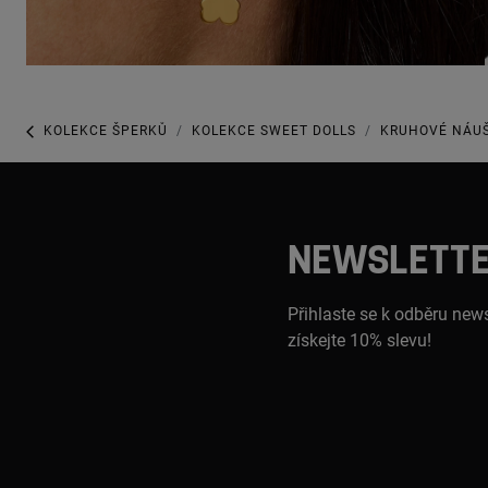
KOLEKCE ŠPERKŮ
KOLEKCE SWEET DOLLS
KRUHOVÉ NÁUŠ
NEWSLETT
Přihlaste se k odběru news
získejte 10% slevu!