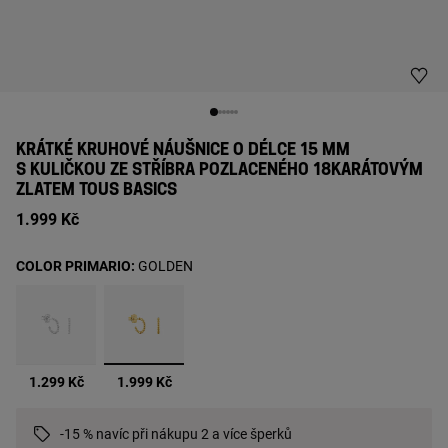
KRÁTKÉ KRUHOVÉ NÁUŠNICE O DÉLCE 15 MM
S KULIČKOU ZE STŘÍBRA POZLACENÉHO 18KARÁTOVÝM
ZLATEM TOUS BASICS
1.999 Kč
COLOR PRIMARIO:
GOLDEN
vybrané
1.299 Kč
1.999 Kč
-15 % navíc při nákupu 2 a více šperků