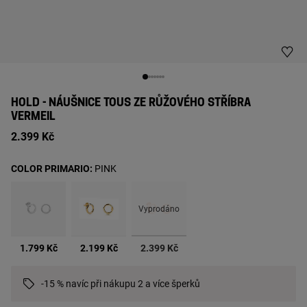
HOLD - NÁUŠNICE TOUS ZE RŮŽOVÉHO STŘÍBRA
VERMEIL
2.399 Kč
COLOR PRIMARIO:
PINK
Vyprodáno
vybrané
1.799 Kč
2.199 Kč
2.399 Kč
-15 % navíc při nákupu 2 a více šperků