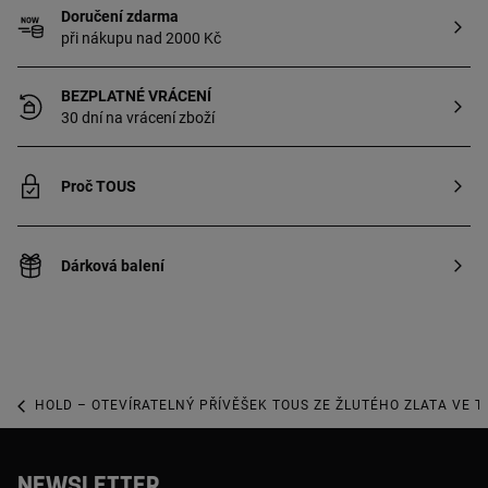
Doručení zdarma
při nákupu nad 2000 Kč
BEZPLATNÉ VRÁCENÍ
30 dní na vrácení zboží
Proč TOUS
Dárková balení
HOLD – OTEVÍRATELNÝ PŘÍVĚŠEK TOUS ZE ŽLUTÉHO ZLATA VE 
NEWSLETTER