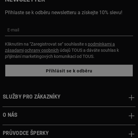
Přihlaste se k odběru newsletteru a získejte 10% slevu!
E-mail
Kliknutím na "Zaregistrovat se" souhlasíte s
podmínkami a
zásadami
ochrany osobních
údajů TOUS a dáváte souhlas k
přijímání marketingových komunikací od TOUS.
Přihlásit se k odběru
Služby pro zákazníky
O nás
Průvodce šperky