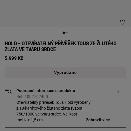
HOLD – OTEVÍRATELNÝ PŘÍVĚŠEK TOUS ZE ŽLUTÉHO
ZLATA VE TVARU SRDCE
5.999 Kč
Vyprodáno
Podrobné informace o produktu
Ref. 1002762400
Otevíratelný přívěsek Tous Hold vyrobený
z 18-karátového žlutého zlata ryzosti
750/1000 ve tvaru srdce. Velikost
motivu: 1,5 cm.
Zobrazit více