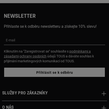
NEWSLETTER
Přihlaste se k odběru newsletteru a získejte 10% slevu!
E-mail
Kliknutím na "Zaregistrovat se" souhlasíte s
podmínkami a
zásadami
ochrany osobních
údajů TOUS a dáváte souhlas k
přijímání marketingových komunikací od TOUS.
Přihlásit se k odběru
Služby pro zákazníky
O nás