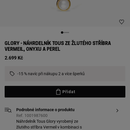
GLORY - NÁHRDELNÍK TOUS ZE ŽLUTÉHO STŘÍBRA
VERMEIL, ONYXU A PEREL
2.699 Kč
-15 % navíc při nákupu 2 a více šperků
Přidat
Podrobné informace o produktu
Ref. 1001987600
Náhrdelník Tous Glory vyrobený ze
žlutého stříbra Vermeil v kombinaci s