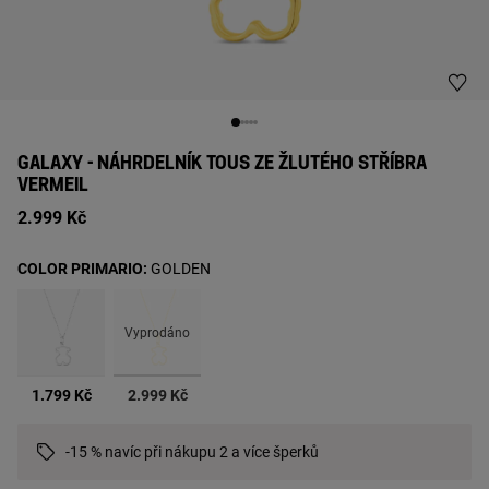
GALAXY - NÁHRDELNÍK TOUS ZE ŽLUTÉHO STŘÍBRA
VERMEIL
2.999 Kč
COLOR PRIMARIO:
GOLDEN
Vyprodáno
vybrané
1.799 Kč
2.999 Kč
-15 % navíc při nákupu 2 a více šperků