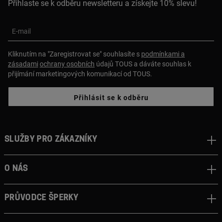
Přihlaste se k odběru newsletteru a získejte 10% slevu!
E-mail
Kliknutím na "Zaregistrovat se" souhlasíte s
podmínkami a
zásadami
ochrany osobních
údajů TOUS a dáváte souhlas k
přijímání marketingových komunikací od TOUS.
Přihlásit se k odběru
Služby pro zákazníky
O nás
Průvodce šperky